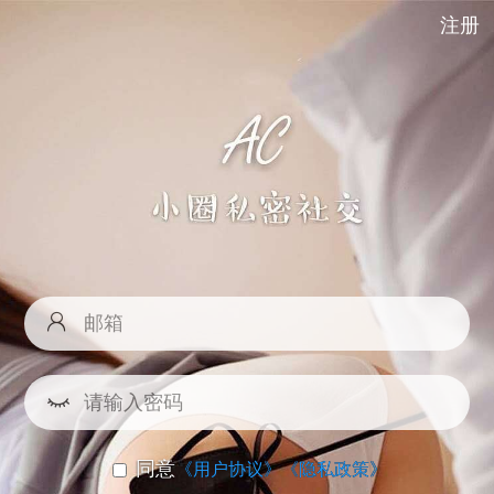
注册
同意
《用户协议》
《隐私政策》