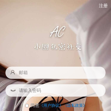
注册
同意
《用户协议》
《隐私政策》