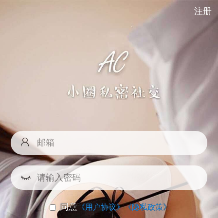
注册
同意
《用户协议》
《隐私政策》