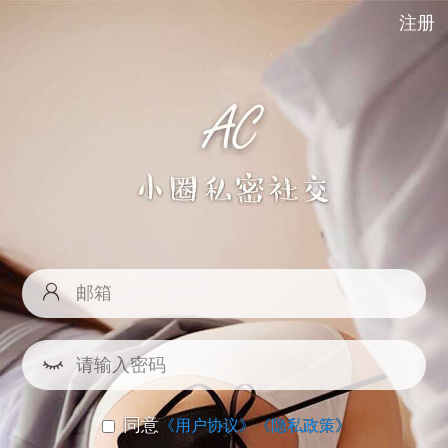
注册
同意
《用户协议》
《隐私政策》