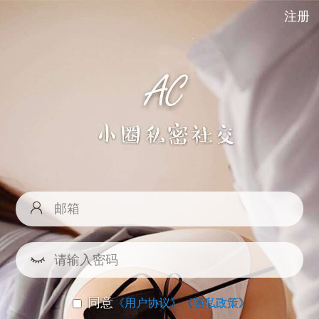
注册
同意
《用户协议》
《隐私政策》