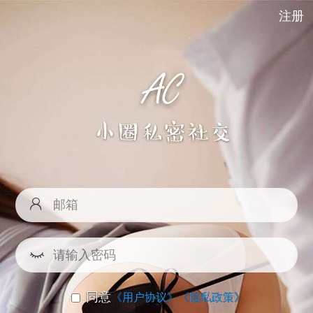
注册
同意
《用户协议》
《隐私政策》