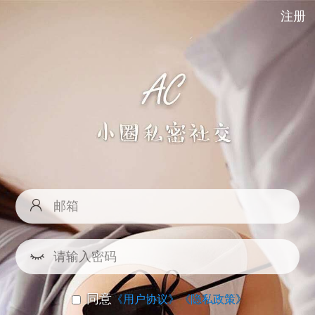
注册
同意
《用户协议》
《隐私政策》