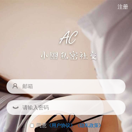
注册
同意
《用户协议》
《隐私政策》