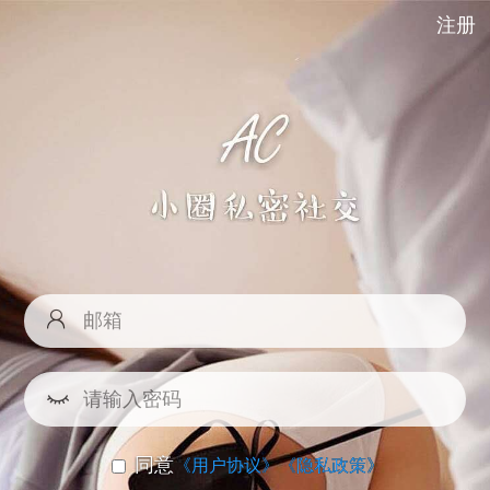
注册
同意
《用户协议》
《隐私政策》