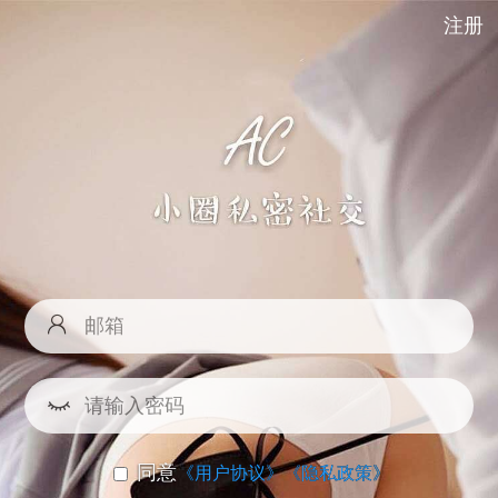
注册
同意
《用户协议》
《隐私政策》