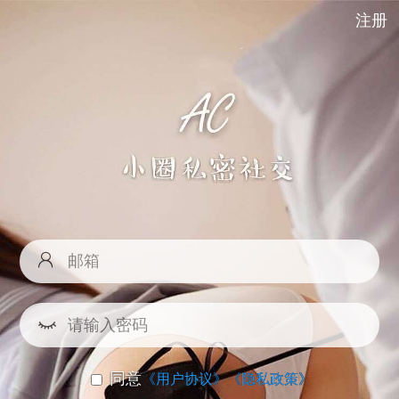
注册
同意
《用户协议》
《隐私政策》