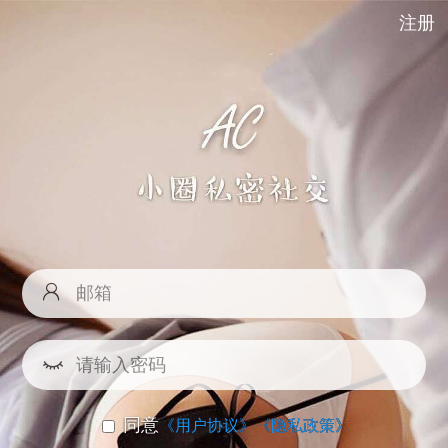
注册
同意
《用户协议》
《隐私政策》