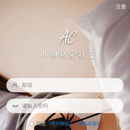
注册
同意
《用户协议》
《隐私政策》