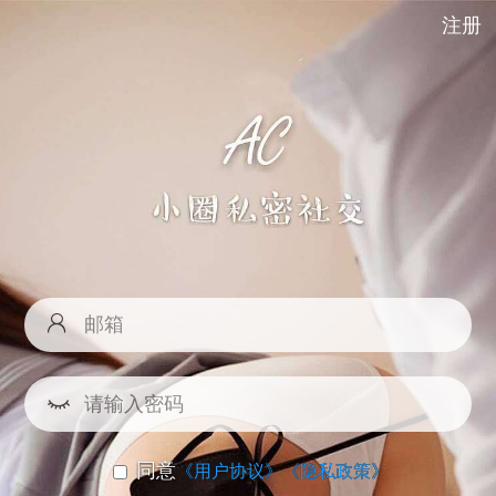
注册
同意
《用户协议》
《隐私政策》