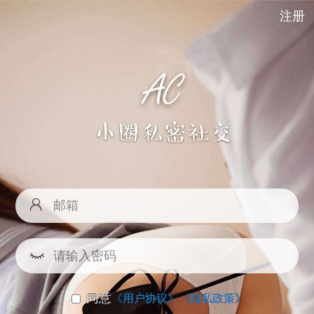
注册
同意
《用户协议》
《隐私政策》