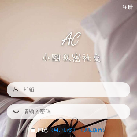
注册
同意
《用户协议》
《隐私政策》