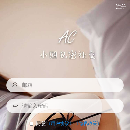
注册
同意
《用户协议》
《隐私政策》