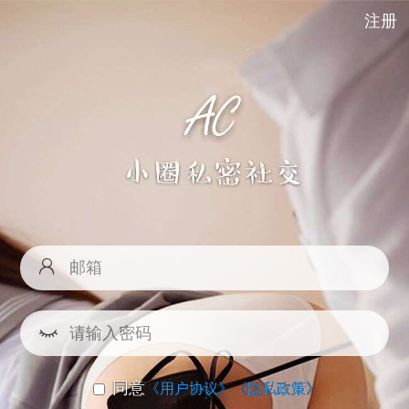
注册
同意
《用户协议》
《隐私政策》