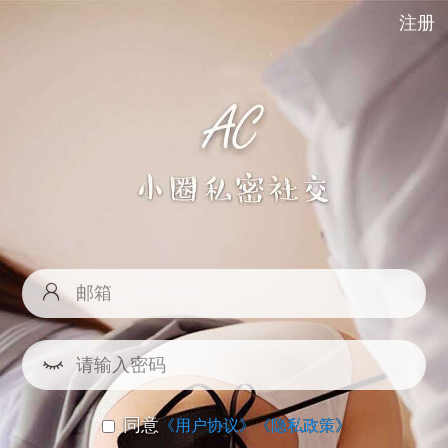
注册
同意
《用户协议》
《隐私政策》