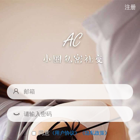
注册
同意
《用户协议》
《隐私政策》