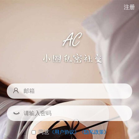
注册
同意
《用户协议》
《隐私政策》