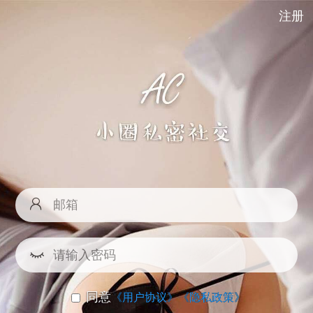
注册
同意
《用户协议》
《隐私政策》