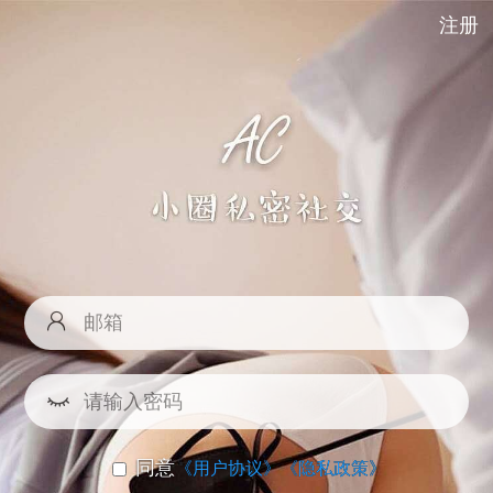
注册
同意
《用户协议》
《隐私政策》