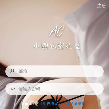
注册
同意
《用户协议》
《隐私政策》