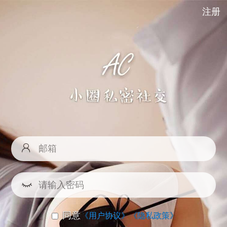
注册
同意
《用户协议》
《隐私政策》