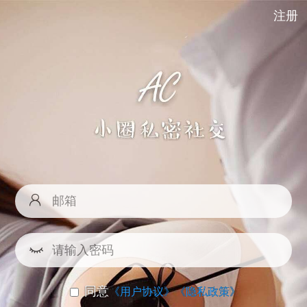
注册
同意
《用户协议》
《隐私政策》