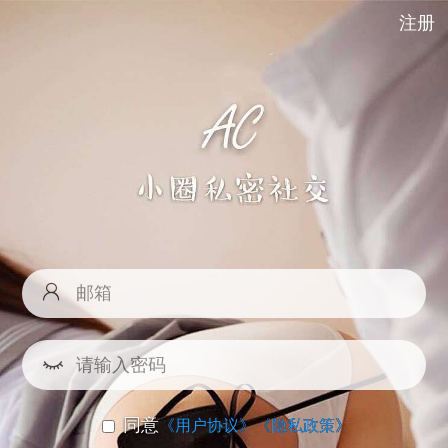
注册
同意
《用户协议》
《隐私政策》