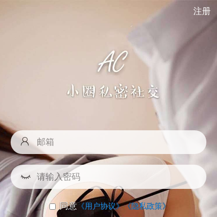
注册
同意
《用户协议》
《隐私政策》