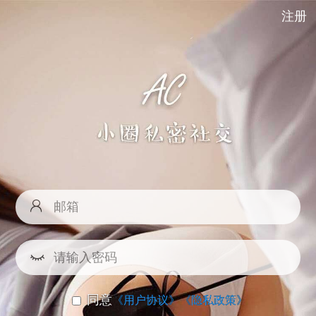
注册
同意
《用户协议》
《隐私政策》