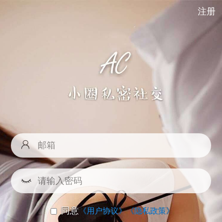
注册
同意
《用户协议》
《隐私政策》