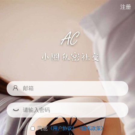
注册
同意
《用户协议》
《隐私政策》