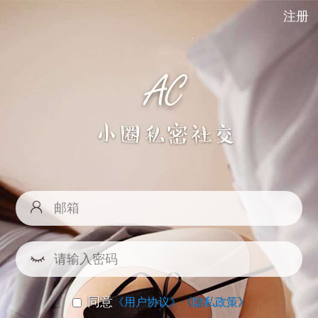
注册
同意
《用户协议》
《隐私政策》