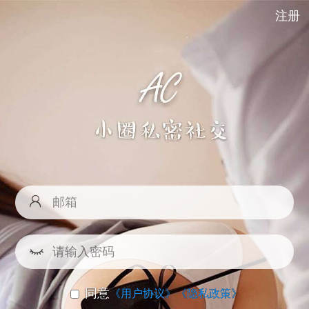
注册
同意
《用户协议》
《隐私政策》