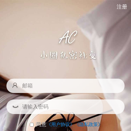
注册
同意
《用户协议》
《隐私政策》