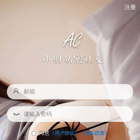
注册
同意
《用户协议》
《隐私政策》