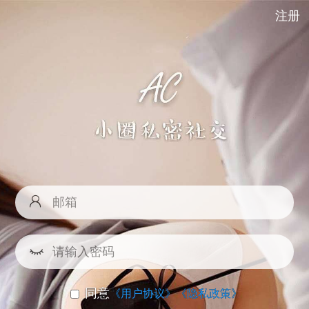
注册
同意
《用户协议》
《隐私政策》