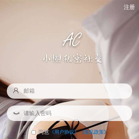
注册
同意
《用户协议》
《隐私政策》