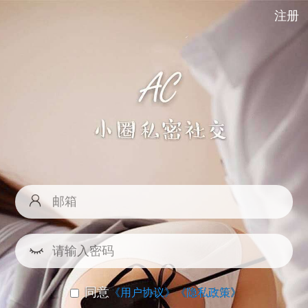
注册
同意
《用户协议》
《隐私政策》