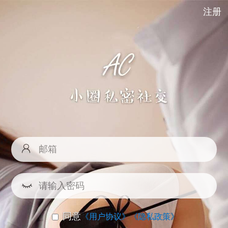
注册
同意
《用户协议》
《隐私政策》