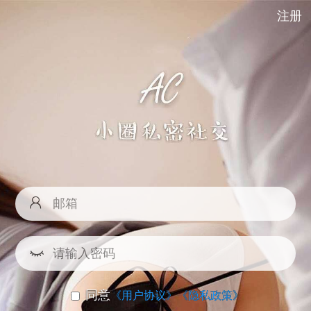
注册
同意
《用户协议》
《隐私政策》