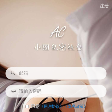
注册
同意
《用户协议》
《隐私政策》