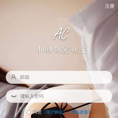
注册
同意
《用户协议》
《隐私政策》