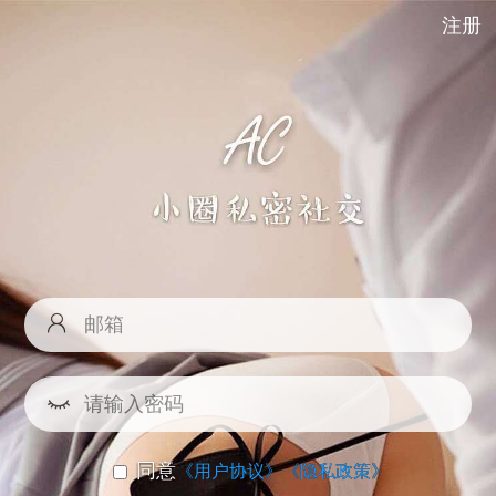
注册
同意
《用户协议》
《隐私政策》