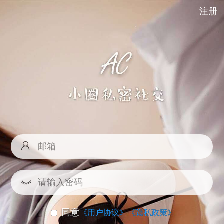
注册
同意
《用户协议》
《隐私政策》