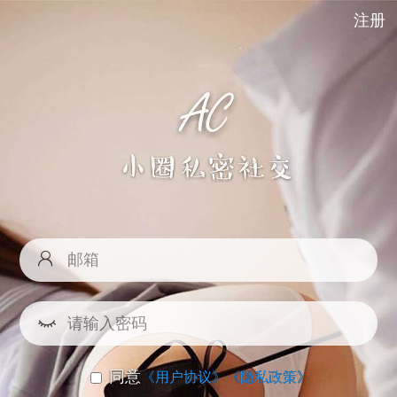
注册
同意
《用户协议》
《隐私政策》