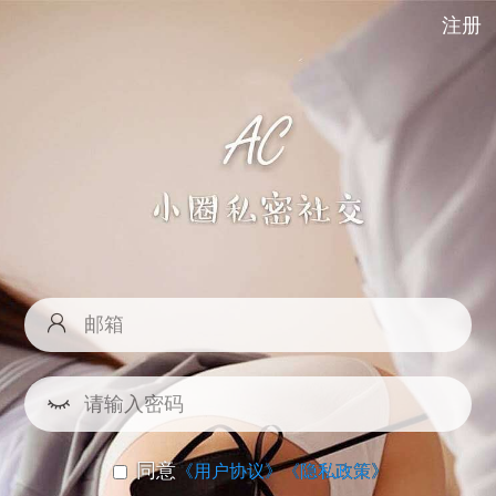
注册
同意
《用户协议》
《隐私政策》