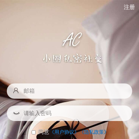
注册
同意
《用户协议》
《隐私政策》