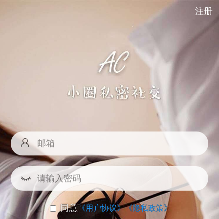
注册
同意
《用户协议》
《隐私政策》