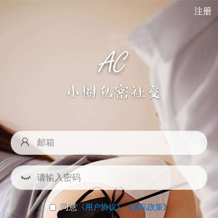
注册
同意
《用户协议》
《隐私政策》