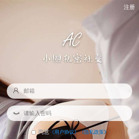
注册
同意
《用户协议》
《隐私政策》